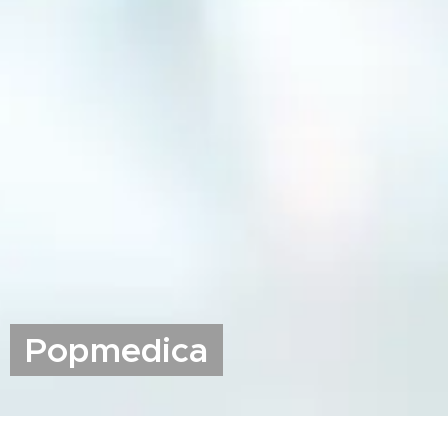
Popmedica