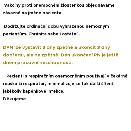
Vakcíny proti onemocnění žloutenkou objednáváme
závazně na jméno pacienta.
Dodržujte ordinační dobu vyhrazenou nemocným
pacientům. Chráníte sebe i ostatní .
DPN lze vystavit 3 dny zpětně a ukončit 3 dny
dopředu, ale ne zpětně. Den ukončení PN je ještě
dnem pracovní neschopnosti.
Pacienti s respiračním onemocněním používají v čekárně
roušku či respirátor, minimalizuje se tak další šíření
jakékoliv kapénkové infekce.
Děkujeme