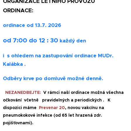
ORGANIZACE LETNÍHO PROVOZU
ORDINACE:
ordinace od 13.7. 2026
od 7:00 do 12 : 30
každý den
i s ohledem na zastupování ordinace MUDr.
Kalábka .
Odběry krve po domluvě možné denně.
NEZANEDBEJTE:
V rámci naší ordinace
možná všechna
očkování včetně pravidelných a periodických . K
dispozici máme
Prevenar 20
, novou vakcínu na
pneumokokové infekce (od 65 let hrazená zdr.
pojišťovnami).