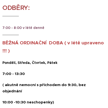
ODBĚRY:
7:00 - 8:00 v létě denně
BĚŽNÁ ORDINAČNÍ DOBA ( v létě upraveno
!!! )
Pondělí, Středa, Čtvrtek, Pátek
7:00 - 13:30
(
akutně nemocní s příchodem do 9:30, bez
objednání
10:00 -10:30 neschopenky)